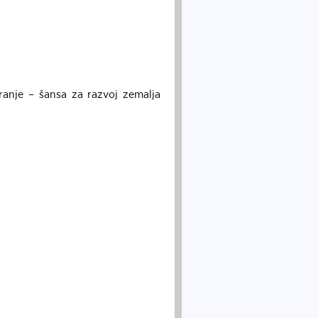
ranje – šansa za razvoj zemalja