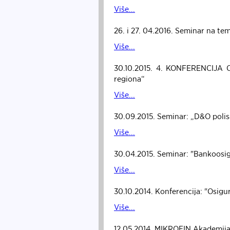
Više...
26. i 27. 04.2016. Seminar na tem
Više...
30.10.2015. 4. KONFERENCIJA CO
regiona“
Više...
30.09.2015. Seminar: „D&O polis
Više...
30.04.2015. Seminar: "Bankoosigu
Više...
30.10.2014. Konferencija: "Osigu
Više...
12.05.2014. MIKROFIN Akademij