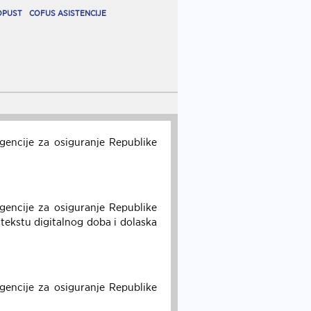
OPUST
COFUS ASISTENCIJE
Agencije za osiguranje Republike
Agencije za osiguranje Republike
tekstu digitalnog doba i dolaska
Agencije za osiguranje Republike