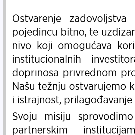
Ostvarenje zadovoljstva
pojedincu bitno, te uzdizan
nivo koji omogućava kori
institucionalnih investi
doprinosa privrednom pros
Našu težnju ostvarujemo kr
i istrajnost, prilagođavanje
Svoju misiju sprovodimo
partnerskim instituc