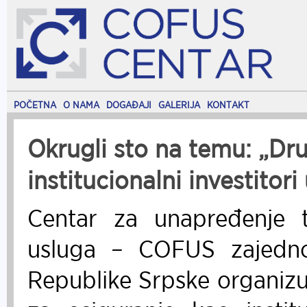
POČETNA
O NAMA
DOGAĐAJI
GALERIJA
KONTAKT
Okrugli sto na temu: „Dru
institucionalni investitor
Centar za unapređenje tr
usluga – COFUS zajedno
Republike Srpske organizu