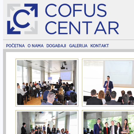
POČETNA
O NAMA
DOGAĐAJI
GALERIJA
KONTAKT