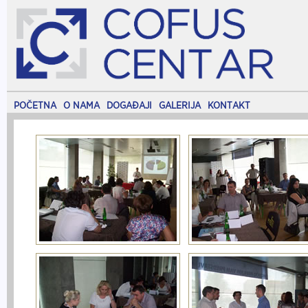
POČETNA
O NAMA
DOGAĐAJI
GALERIJA
KONTAKT