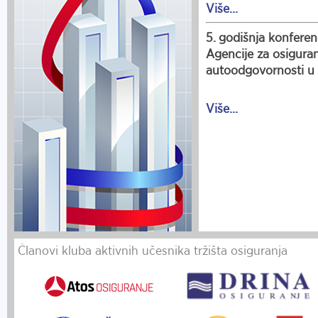
Više...
5. godišnja konferen
Agencije za osiguran
autoodgovornosti u
Više...
Članovi kluba aktivnih učesnika tržišta osiguranja